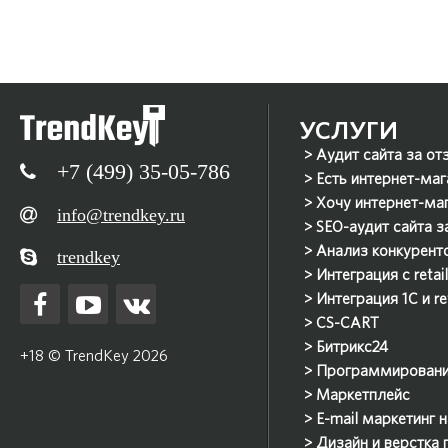
УСЛУГИ
Аудит сайта за от
+7 (499) 35-05-786
Есть интернет-маг
Хочу интернет-ма
info@trendkey.ru
SEO-аудит сайта з
Анализ конкурент
trendkey
Интеграция с reta
Интеграция 1С и r
CS-CART
Битрикс24
+18 © TrendKey 2026
Программирован
Маркетплейс
E-mail маркетинг 
Дизайн и верстка