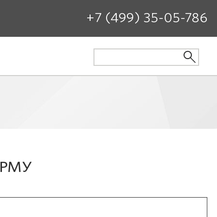
+7 (499) 35-05-786
ОРМУ