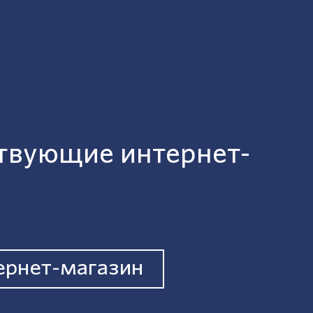
твующие интернет-
тернeт-магазин