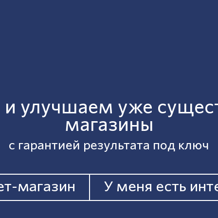
 и улучшаем уже сущес
магазины
c гарантией результата под ключ
ет-магазин
У меня есть ин