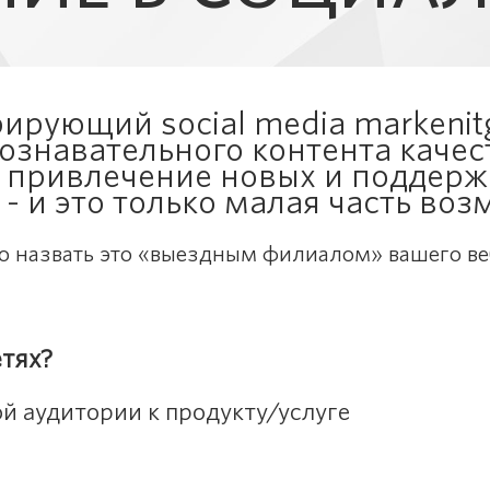
ирующий social media markenitg
познавательного контента каче
, привлечение новых и поддер
- и это только малая часть во
о назвать это «выездным филиалом» вашего ве
етях?
й аудитории к продукту/услуге