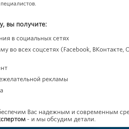
специалистов.
, вы получите:
ия в социальных сетях
 во всех соцсетях (Facebook, ВКонтакте, 
ент
нежелательной рекламы
а
 обеспечим Вас надежным и современным с
кспертом
- и мы обсудим детали.