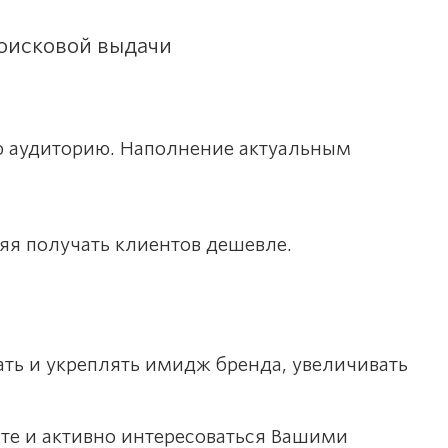
поисковой выдачи
ую аудиторию. Наполнение актуальным
яя получать клиентов дешевле.
ать и укреплять имидж бренда, увеличивать
те и активно интересоваться Вашими