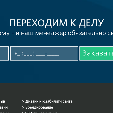
ПЕРЕХОДИМ К ДЕЛУ
му - и наш менеджер обязательно с
Заказат
зыв
Дизайн и юзабилити сайта
азин
Брендирование