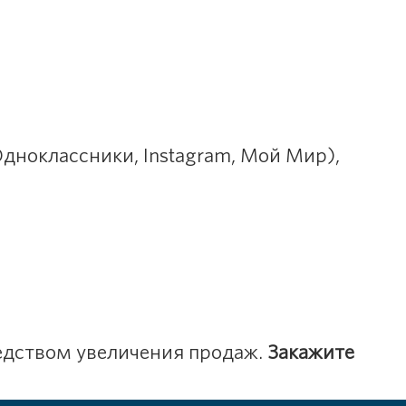
Одноклассники, Instagram, Мой Мир),
редством увеличения продаж.
Закажите