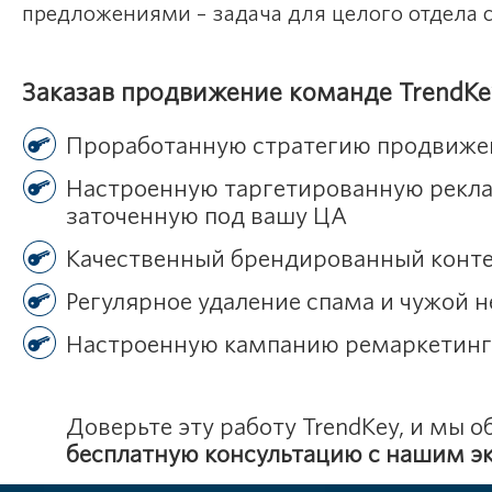
предложениями – задача для целого отдела 
Заказав продвижение команде TrendKey
Проработанную стратегию продвижен
Настроенную таргетированную рекламу
заточенную под вашу ЦА
Качественный брендированный конт
Регулярное удаление спама и чужой 
Настроенную кампанию ремаркетинг
Доверьте эту работу TrendKey, и мы
бесплатную консультацию с нашим э