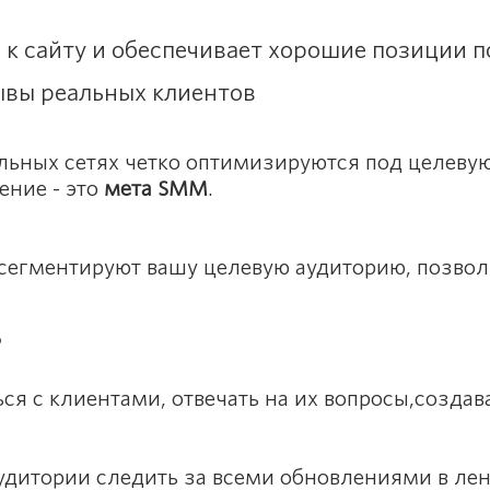
к сайту и обеспечивает хорошие позиции 
ывы реальных клиентов
альных сетях четко оптимизируются под целев
ение - это
мета SMM
.
 сегментируют вашу целевую аудиторию, позвол
?
я с клиентами, отвечать на их вопросы,создав
удитории следить за всеми обновлениями в лен