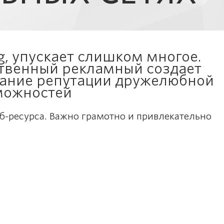
, упускает слишком многое.
ственный рекламный создает
жание репутации дружелюбной
зможностей
б-ресурса. Важно грамотно и привлекательно