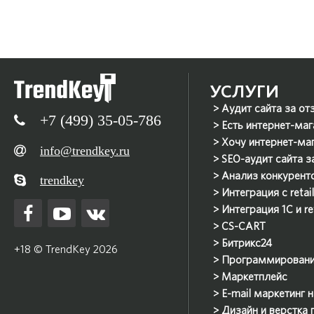
УСЛУГИ
Аудит сайта за от
+7 (499) 35-05-786
Есть интернет-маг
Хочу интернет-ма
info@trendkey.ru
SEO-аудит сайта з
Анализ конкурент
trendkey
Интеграция с reta
Интеграция 1С и r
CS-CART
Битрикс24
+18 © TrendKey 2026
Программирован
Маркетплейс
E-mail маркетинг 
Дизайн и верстка