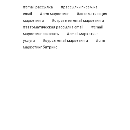
#email рассылка
#рассылки писем на
email
#crm маркетинг
#автоматизация
маркетинга
#стратегия email маркетинга
#автоматическая рассылка email
#email
маркетинг заказать
#email маркетинг
услуги
#курсы email маркетинга
#crm
маркетинг битрикс