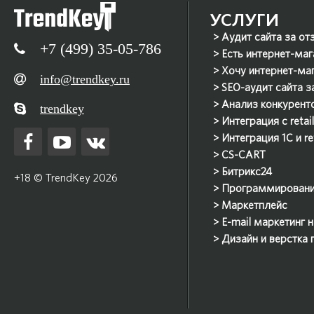
УСЛУГИ
Аудит сайта за от
+7 (499) 35-05-786
Есть интернет-маг
Хочу интернет-ма
info@trendkey.ru
SEO-аудит сайта з
Анализ конкурент
trendkey
Интеграция с reta
Интеграция 1С и r
CS-CART
Битрикс24
+18 © TrendKey 2026
Программирован
Маркетплейс
E-mail маркетинг 
Дизайн и верстка