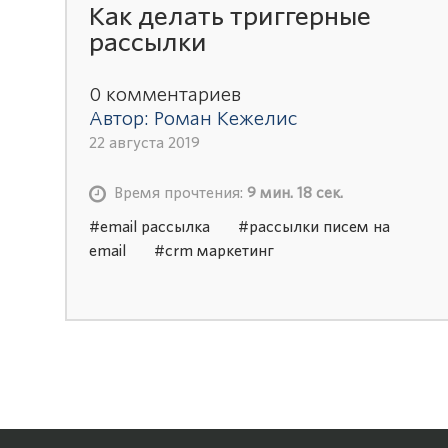
Как делать триггерные
рассылки
0 комментариев
Автор: Роман Кежелис
22 августа 2019
Время прочтения:
9 мин. 18 сек.
#email рассылка
#рассылки писем на
email
#crm маркетинг
#автоматизация маркетинга
#триггерные рассылки
#автоматическая рассылка email