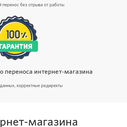
й перенос без отрыва от работы
го переноса интернет-магазина
данных, корректные редиректы
ернет-магазина