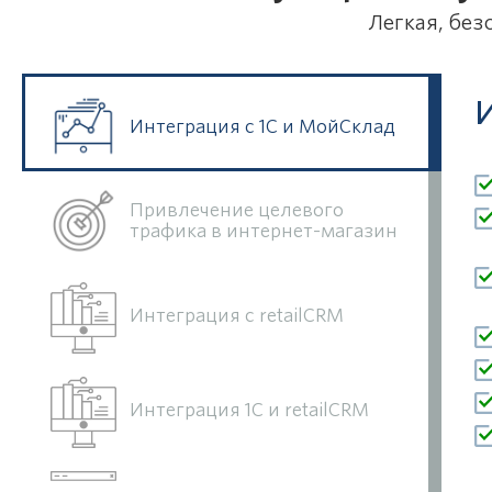
Легкая, без
Интеграция с 1С и МойСклад
Привлечение целевого
трафика в интернет-магазин
Интеграция с retailCRM
Интеграция 1С и retailCRM