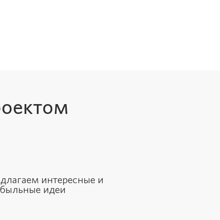
роектом
длагаем интересные и
быльные идеи