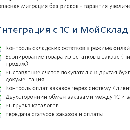
опасная миграция без рисков - гарантия увели
Интеграция с 1С и МойСклад
Контроль складских остатков в режиме онла
Бронирование товара из остатков в заказе (н
продаж)
Выставление счетов покупателю и другая бух
документация
Контроль оплат заказов через систему Клиен
Двухсторонний обмен заказами между 1С и 
Выгрузка каталогов
передача статусов заказов и оплаты