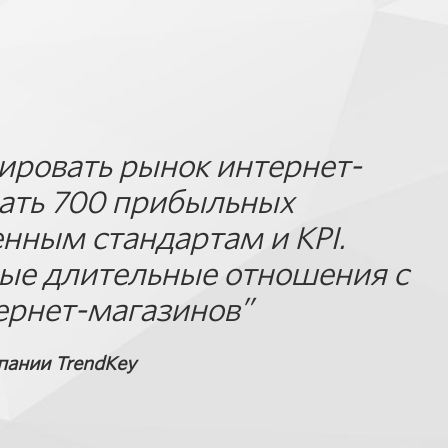
ировать рынок интернет-
дать 700 прибыльных
енным стандартам и KPI.
ые длительные отношения с
ернет-магазинов”
пании TrendKey