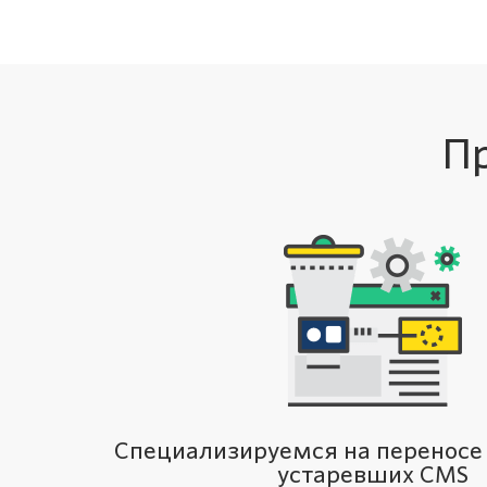
П
Специализируемся на переносе
устаревших CMS