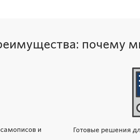
реимущества: почему м
 самописов и
Готовые решения дл