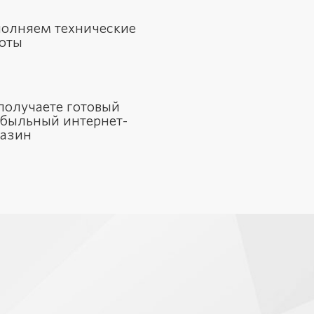
олняем технические
оты
получаете готовый
быльный интернет-
азин