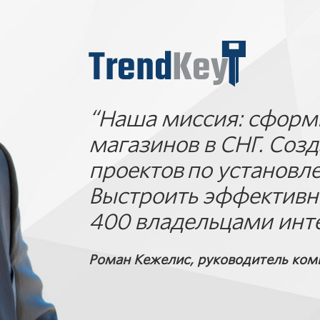
“Наша миссия: сформ
магазинов в СНГ. Соз
проектов по установл
Выстроить эффективн
400 владельцами инт
Роман Кежелис, руководитель ком