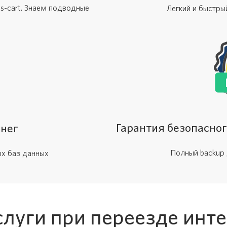
s-cart. Знаем подводные
Легкий и быстры
Гарантия безопасно
енег
Полный backup 
ых баз данных
луги при переезде инт